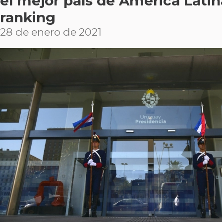
el mejor país de América Lati
ranking
28 de enero de 2021