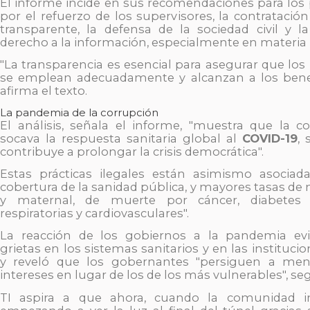
El informe incide en sus recomendaciones para los 
por el refuerzo de los supervisores, la contratación
transparente, la defensa de la sociedad civil y l
derecho a la información, especialmente en materia
"La transparencia es esencial para asegurar que los
se emplean adecuadamente y alcanzan a los benefic
afirma el texto.
La pandemia de la corrupción
El análisis, señala el informe, "muestra que la c
socava la respuesta sanitaria global al
COVID-19
,
contribuye a prolongar la crisis democrática".
Estas prácticas ilegales están asimismo asocia
cobertura de la sanidad pública, y mayores tasas de m
y maternal, de muerte por cáncer, diabetes
respiratorias y cardiovasculares".
La reacción de los gobiernos a la pandemia ev
grietas en los sistemas sanitarios y en las instituci
y reveló que los gobernantes "persiguen a me
intereses en lugar de los de los más vulnerables", s
TI aspira a que ahora, cuando la comunidad in