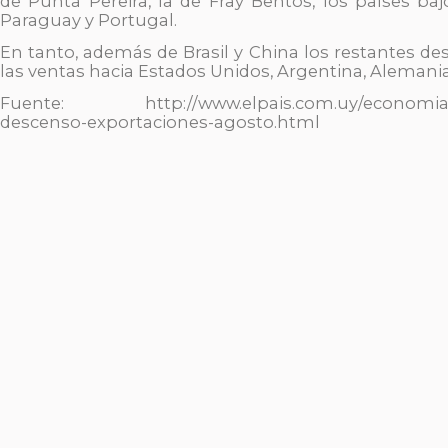
de Punta Pereira, la de Fray Bentos, los países bajos
Paraguay y Portugal.
En tanto, además de Brasil y China los restantes d
las ventas hacia Estados Unidos, Argentina, Alemania
Fuente: http://www.elpais.com.uy/economia/n
descenso-exportaciones-agosto.html