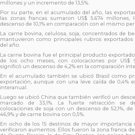
millones y un incremento de 13,5%.
Por su parte, en el acumulado del año, las exporta
las zonas francas sumaron US$ 5.674 millones,
descenso de 10,1% en comparación con el mismo perí
La carne bovina, celulosa, soja, concentrados de be
mantuvieron como principales rubros exportados
del año.
La carne bovina fue el principal producto exportad
de los ocho meses, con colocaciones por US$ 9
significó un descenso de 4,2% en la comparación inte
En el acumulado también se ubicó Brasil como pri
exportación, aunque con una leve caída de 0,4% 
interanual.
Luego se ubicó China que también verificó un desce
marcado de 33,1%. La fuerte retracción se 
colocaciones de soja con un descenso de 52,1%, de 
46,9% y de carne bovina con 0,5%.
En ocho de los 15 destinos de mayor importancia 
verificaron aumentos. Ellos fueron la zona franca de