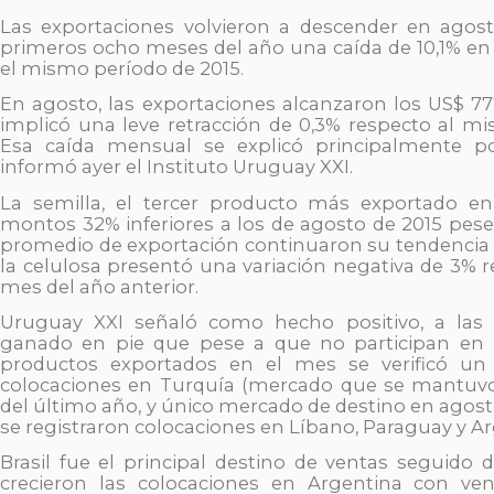
Las exportaciones volvieron a descender en agost
primeros ocho meses del año una caída de 10,1% e
el mismo período de 2015.
En agosto, las exportaciones alcanzaron los US$ 77
implicó una leve retracción de 0,3% respecto al m
Esa caída mensual se explicó principalmente po
informó ayer el Instituto Uruguay XXI.
La semilla, el tercer producto más exportado en
montos 32% inferiores a los de agosto de 2015 pese
promedio de exportación continuaron su tendencia a
la celulosa presentó una variación negativa de 3% 
mes del año anterior.
Uruguay XXI señaló como hecho positivo, a las 
ganado en pie que pese a que no participan en l
productos exportados en el mes se verificó u
colocaciones en Turquía (mercado que se mantuvo 
del último año, y único mercado de destino en agost
se registraron colocaciones en Líbano, Paraguay y Ar
Brasil fue el principal destino de ventas seguido 
crecieron las colocaciones en Argentina con ven