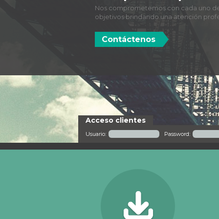
Confidencialidad
Nos caracterizamos por la velocidad d
nuestros actos y la confidencialidad de
Contáctenos
Acceso clientes
Usuario:
Password: