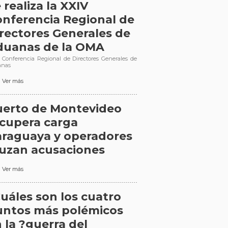
 realiza la XXIV
nferencia Regional de
rectores Generales de
duanas de la OMA
 Conferencia Regional de Directores Generales de
anas
Ver más
uerto de Montevideo
cupera carga
raguaya y operadores
uzan acusaciones
Ver más
uáles son los cuatro
untos más polémicos
 la ?guerra del