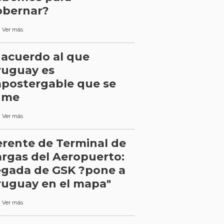
obernar?
Ver más
 acuerdo al que
ruguay es
postergable que se
ume
Ver más
rente de Terminal de
rgas del Aeropuerto:
egada de GSK ?pone a
ruguay en el mapa"
Ver más