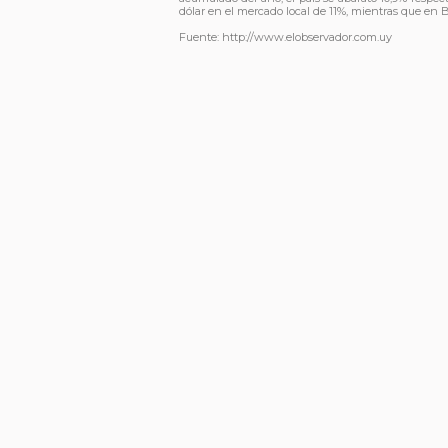
dólar en el mercado local de 11%, mientras que en Br
Fuente: http://www.elobservador.com.uy