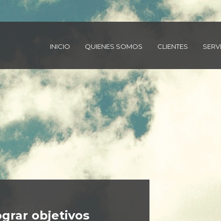
INICIO
QUIENES SOMOS
CLIENTES
SERV
encia y