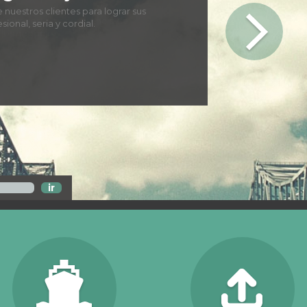
e respuesta, transparencia de
 los negocios.