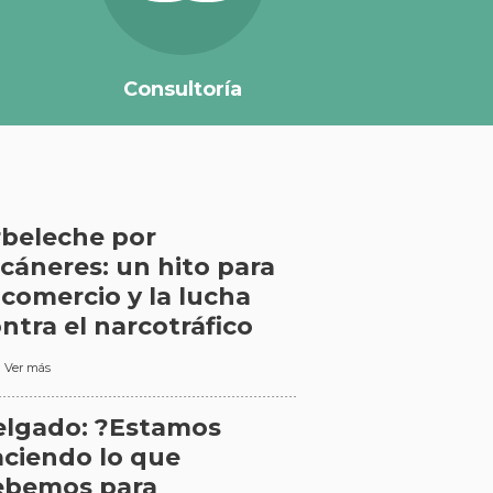
Consultoría
beleche por
cáneres: un hito para
 comercio y la lucha
ntra el narcotráfico
Ver más
elgado: ?Estamos
ciendo lo que
ebemos para